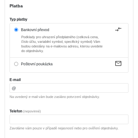
Platba
Typ platby
Bankovní převod
Podklady pro uhrazení předplatného (celková cena,
číslo účtu, variabilní symbol, specifický symbol) Vám
budou odeslány na e-mailovou adresu, kterou uvedete
do objednávky.
Poštovní poukázka
E-mail
Na uvedený e-mail vám bude zasláno potvrzení objednávky.
Telefon
(nepovinné)
Zavoláme vám pouze v případě nejasností nebo pro ověření objednávky.