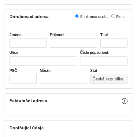
Doručovací adresa
Soukromá osoba
Firma
Jméno
Příjmení
Titul
Ulice
Číslo pop./orient.
PSČ
Město
Stát
Fakturační adresa
Doplňující údaje