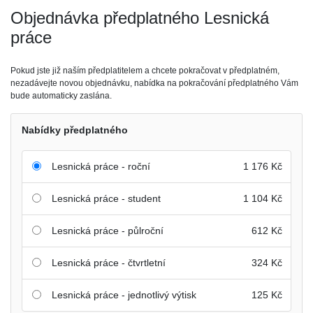
Objednávka předplatného Lesnická
práce
Pokud jste již naším předplatitelem a chcete pokračovat v předplatném,
nezadávejte novou objednávku, nabídka na pokračování předplatného Vám
bude automaticky zaslána.
Nabídky předplatného
Lesnická práce - roční
1 176 Kč
Lesnická práce - student
1 104 Kč
Lesnická práce - půlroční
612 Kč
Lesnická práce - čtvrtletní
324 Kč
Lesnická práce - jednotlivý výtisk
125 Kč