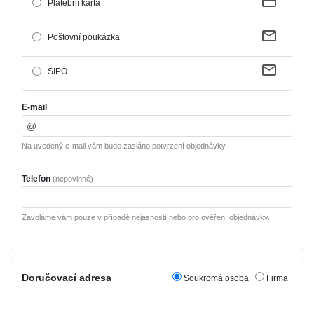
Platební karta
Poštovní poukázka
SIPO
E-mail
Na uvedený e-mail vám bude zasláno potvrzení objednávky.
Telefon
(nepovinné)
Zavoláme vám pouze v případě nejasností nebo pro ověření objednávky.
Doručovací adresa
Soukromá osoba
Firma